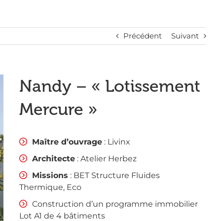
Précédent
Suivant
Nandy – « Lotissement
Mercure »
Maître d’ouvrage
: Livinx
Architecte
: Atelier Herbez
Missions
: BET Structure Fluides
Thermique, Eco
Construction d’un programme immobilier
Lot A1 de 4 bâtiments